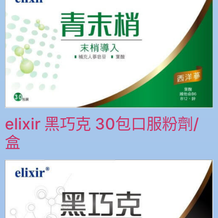
elixir 黑巧克 30包口服粉劑/
盒