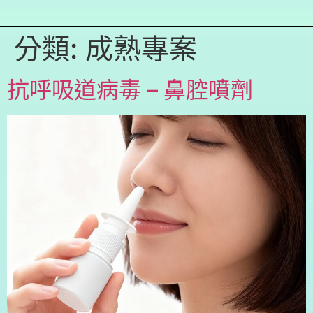
分類:
成熟專案
抗呼吸道病毒 – 鼻腔噴劑