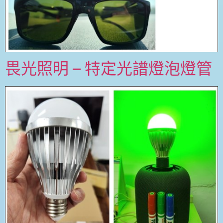
畏光照明 – 特定光譜燈泡燈管