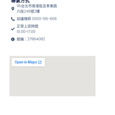
聯繫方式
115台北市南港區忠孝東路
六段248號2樓
邱護理師 0933-135-606
正常上班時間
10:00~17:00
統編：27964082