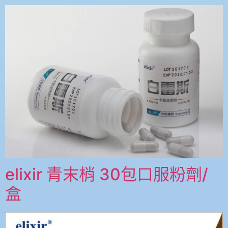
elixir 青末梢 30包口服粉劑/
盒