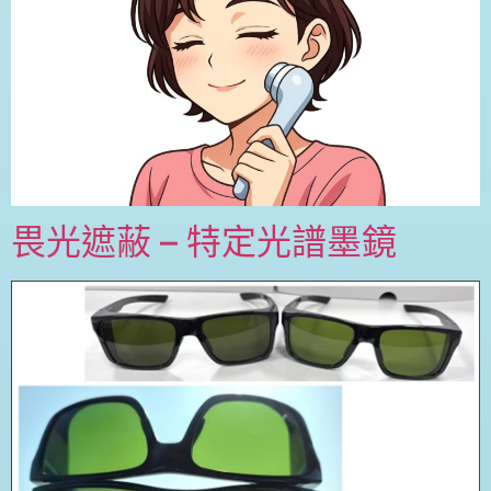
畏光遮蔽 – 特定光譜墨鏡