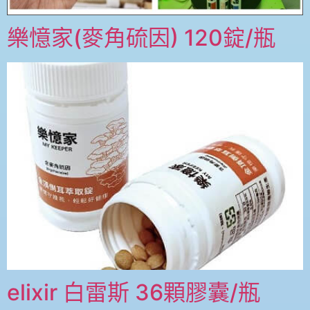
樂憶家(麥角硫因) 120錠/瓶
elixir 白雷斯 36顆膠囊/瓶